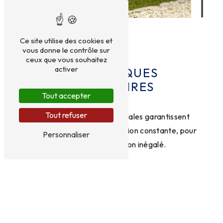
Ce site utilise des cookies et
vous donne le contrôle sur
ceux que vous souhaitez
activer
NOS MARQUES
PARTENAIRES
Tout accepter
Tout refuser
Ces trois références mondiales garantissent
fiabilité, longévité et innovation constante, pour
Personnaliser
un confort d’utilisation inégalé.