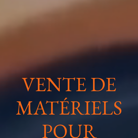
VENTE DE
MATÉRIELS
POUR