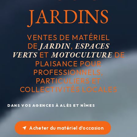
JARDINS
VENTES DE MATÉRIEL
DE
JARDIN
,
ESPACES
VERTS
ET
MOTOCULTURE
DE
PLAISANCE POUR
PROFESSIONNELS,
PARTICULIERS ET
COLLECTIVITÉS LOCALES
DANS VOS AGENCES À ALÈS ET NÎMES
Acheter du matériel d’occasion